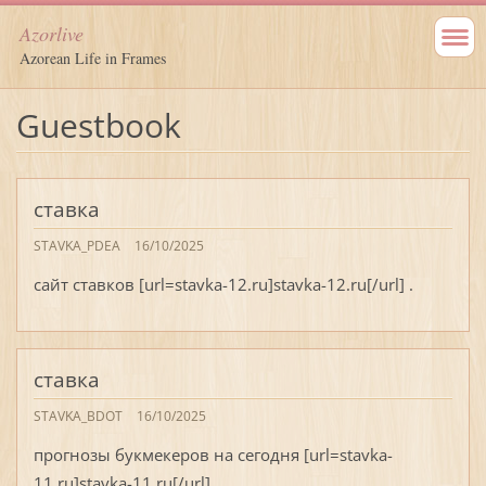
Azorlive
Azorean Life in Frames
Guestbook
ставка
STAVKA_PDEA
16/10/2025
сайт ставков [url=stavka-12.ru]stavka-12.ru[/url] .
ставка
STAVKA_BDOT
16/10/2025
прогнозы букмекеров на сегодня [url=stavka-
11.ru]stavka-11.ru[/url] .